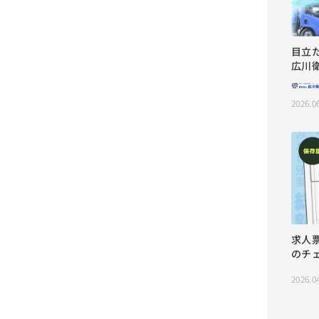
目立
広川
2026.0
求人
のチ
2026.0