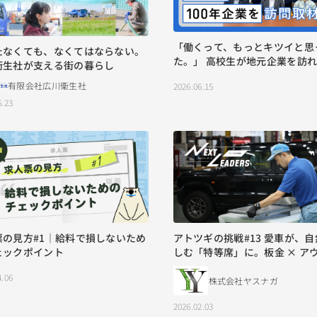
「働くって、もっとキツイと思
たなくても、なくてはならない。
た。」 高校生が地元企業を訪
衛生社が支える街の暮らし
た、仕事のリアルとは。
有限会社広川衛生社
2026.06.15
6.23
票の見方#1｜給料で損しないため
アトツギの挑戦#13 愛車が、自然を楽
ェックポイント
しむ「特等席」に。板金 × ア
アの可能性
4.06
株式会社ヤスナガ
2026.02.03