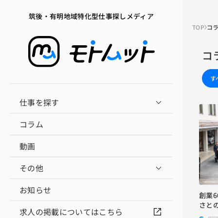
筑後・有明地域特化型仕事探しメディア
TOP
コ
コ
す
仕事を探す
コラム
動画
その他
お知らせ
創業
さと
求人の掲載についてはこちら
代へ