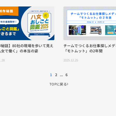
作秘話】80社の現場を歩いて見え
チームでつくるお仕事探しメデ
八女で働く」の本当の姿
「モトムット」の2年間
1.28
2025.12.25
1
2
...
6
TOPに戻る