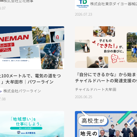
株式会社立花商事
株式会社東京ダイヨー器械
8.07
2026.07.23
『自分にできるかな』から始ま
上100メートルで、電気の道をつ
チャイルドハートの発達支援の
。」大牟田市｜パワーライン
の出会い
チャイルドハート大牟田
株式会社パワーライン
2026.06.25
7.08