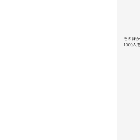
そのほ
1000