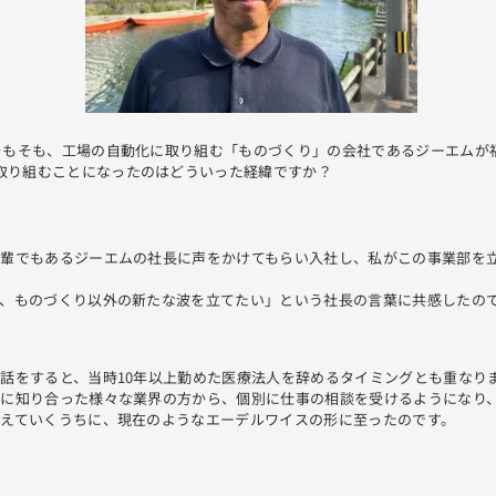
.そもそも、工場の自動化に取り組む「ものづくり」の会社であるジーエムが
取り組むことになったのはどういった経緯ですか？
ん
先輩でもあるジーエムの社長に声をかけてもらい入社し、私がこの事業部を
で、ものづくり以外の新たな波を立てたい」という社長の言葉に共感したの
話をすると、当時10年以上勤めた医療法人を辞めるタイミングとも重なり
でに知り合った様々な業界の方から、個別に仕事の相談を受けるようになり
応えていくうちに、現在のようなエーデルワイスの形に至ったのです。