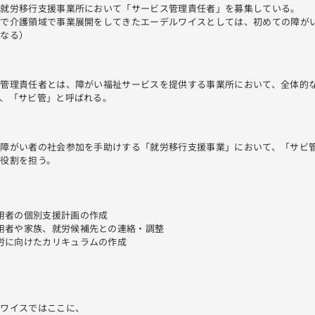
者就労移行支援事業所において「サービス管理責任者」を募集している。
まで介護領域で事業展開をしてきたエーデルワイスとしては、初めての障が
となる）
ス管理責任者とは、障がい福祉サービスを提供する事業所において、全体的
で、「サビ管」と呼ばれる。
、障がい者の社会参加を手助けする「就労移行支援事業」において、「サビ
役割を担う。
用者の個別支援計画の作成
用者や家族、就労候補先との連絡・調整
労に向けたカリキュラムの作成
ルワイスではここに、