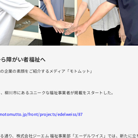
から障がい者福祉へ
域の企業の素顔をご紹介するメディア「モトムット」
ら、柳川市にあるユニークな福祉事業者が掲載をスタートした。
/motomutto.jp/front/projects/edelweiss/87
る通り、株式会社ジーエム 福祉事業部「エーデルワイス」では、新たに立