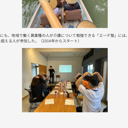
かにも、地域で働く異業種の人が介護について勉強できる「エーデ塾」には
人を超える人が参加した。（2014年からスタート）