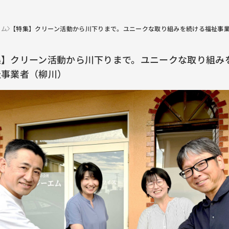
ラム
【特集】クリーン活動から川下りまで。ユニークな取り組みを続ける福祉事
川）
集】クリーン活動から川下りまで。ユニークな取り組み
祉事業者（柳川）