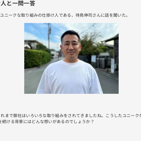
け人と一問一答
たユニークな取り組みの仕掛け人である、待鳥伸司さんに話を聞いた。
.これまで御社はいろいろな取り組みをされてきましたね。こうしたユニーク
を続ける背景にはどんな想いがあるのでしょうか？
ん