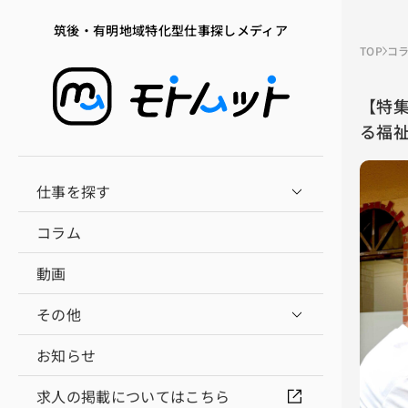
筑後・有明地域特化型仕事探しメディア
TOP
コ
【特
る福
仕事を探す
コラム
動画
その他
お知らせ
求人の掲載についてはこちら