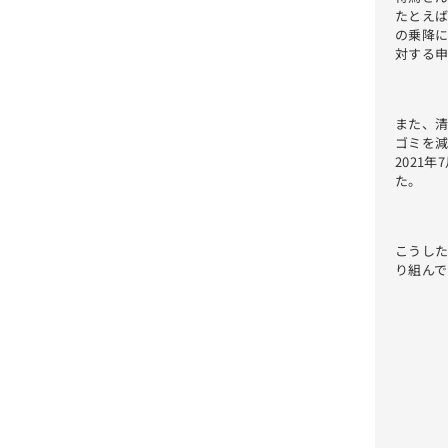
たとえ
の乗降
対する
また、
ゴミを
2021
た。
こうし
り組んで