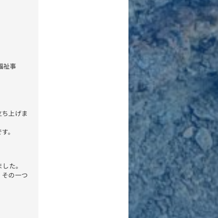
福祉事
立ち上げま
です。
ました。
、その一つ