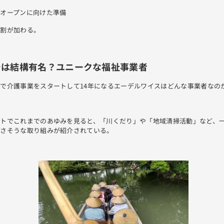
オープンに向けた準備
役割が加わる。
では結構有名？ユニークな福祉事業者
で介護事業をスタートして14年になるエーデルワイスはどんな事業者なの
イトでこれまでのあゆみを見ると、「川くだり」や「地域清掃活動」など、
なさそうな取り組みが紹介されている。