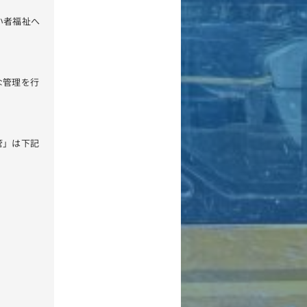
い者福祉へ
な管理を行
管」は下記