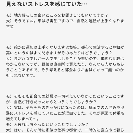
見えないストレスを感じていた…
モ）地方暮らしの良いところをお聞きしてもいいですか？
大）そうですね。車は必需品ですので、自然と運転が上手くなりま
す笑
モ）確かに運転は上手くなりますよね笑。都心で生活すると物価が
高いというのはよく聞きますがそのあたりはどうでしょう？
大）まだ八女でしか一人で生活したことが無いので、単純な比較は
わからないですが、野菜は直売所で買えたり、なんなら人からもら
うこともあるので、そう考えると都会よりお金はかかって無いのか
もしれないです。
モ）そもそも都会での就職は一切考えていなかったということです
が、自然が好きだったからということでしょうか？
大）実は、そもそものきっかけになったのは、福岡での人混みや渋
滞にストレスを感じていたことが理由でした。それが原因で体重も
増えてしまって…。
モ）人疲れしちゃったということでしょうか？
大）はい。そんな時に家族の仕事の都合で、一時的に直方市で暮ら