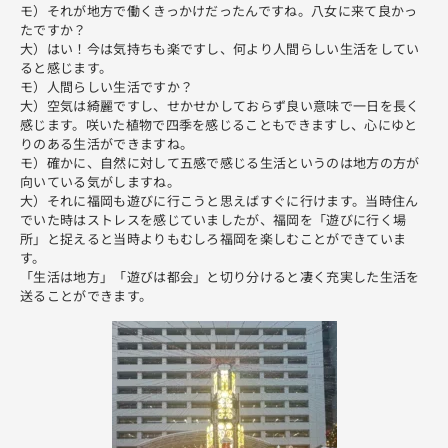
モ）それが地方で働くきっかけだったんですね。八女に来て良かっ
たですか？
大）はい！今は気持ちも楽ですし、何より人間らしい生活をしてい
ると感じます。
モ）人間らしい生活ですか？
大）空気は綺麗ですし、せかせかしておらず良い意味で一日を長く
感じます。咲いた植物で四季を感じることもできますし、心にゆと
りのある生活ができますね。
モ）確かに、自然に対して五感で感じる生活というのは地方の方が
向いている気がしますね。
大）それに福岡も遊びに行こうと思えばすぐに行けます。当時住ん
でいた時はストレスを感じていましたが、福岡を「遊びに行く場
所」と捉えると当時よりもむしろ福岡を楽しむことができていま
す。
「生活は地方」「遊びは都会」と切り分けると凄く充実した生活を
送ることができます。