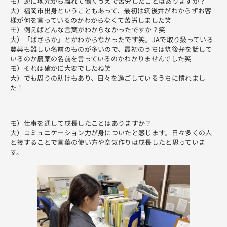
モ）逆に地元から離れて働くうえで苦労したことはありますか？
大）福岡市出身ということもあって、最初は筑後弁がわからずお客
様が何を言っているのかわからなくて苦労しました笑
モ）例えばどんな言葉がわからなかったですか？笑
大）「ばさらか」とかわからなかったです笑。JAで取り扱っている
農薬も難しい名前のものが多いので、最初のうちは筑後弁を話して
いるのか農薬の名前を言っているのかわかりませんでした笑
モ）それは確かに大変でしたね笑
大）でも周りの助けもあり、日々を過ごしているうちに慣れまし
た！
モ）仕事を通して成長したことはありますか？
大）コミュニケーション力が身についたと感じます。日々多くの人
と接することで言葉の使い方や空気作りは成長したと思っていま
す。