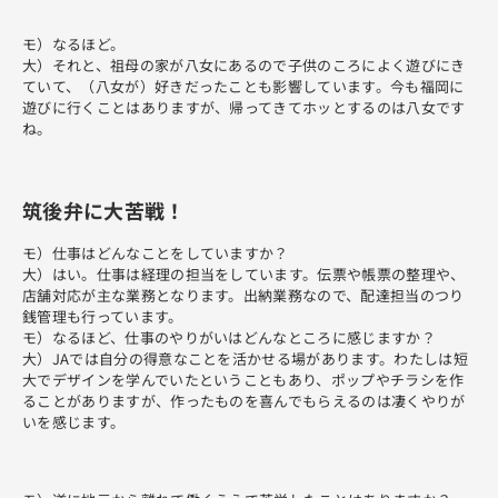
モ）なるほど。
大）それと、祖母の家が八女にあるので子供のころによく遊びにき
ていて、（八女が）好きだったことも影響しています。今も福岡に
遊びに行くことはありますが、帰ってきてホッとするのは八女です
ね。
筑後弁に大苦戦！
モ）仕事はどんなことをしていますか？
大）はい。仕事は経理の担当をしています。伝票や帳票の整理や、
店舗対応が主な業務となります。出納業務なので、配達担当のつり
銭管理も行っています。
モ）なるほど、仕事のやりがいはどんなところに感じますか？
大）JAでは自分の得意なことを活かせる場があります。わたしは短
大でデザインを学んでいたということもあり、ポップやチラシを作
ることがありますが、作ったものを喜んでもらえるのは凄くやりが
いを感じます。