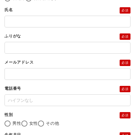
氏名
必須
ふりがな
必須
メールアドレス
必須
電話番号
必須
性別
必須
男性
女性
その他
生年月日