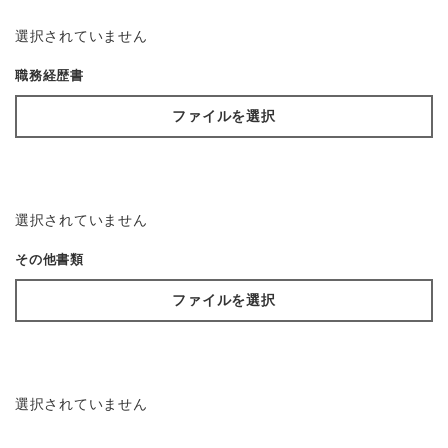
選択されていません
職務経歴書
ファイルを選択
選択されていません
その他書類
ファイルを選択
選択されていません