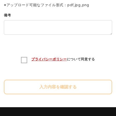
※アップロード可能なファイル形式：pdf,jpg,png
備考
プライバシーポリシー
について同意する