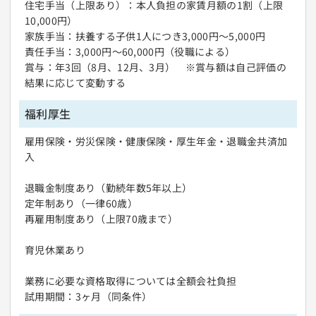
住宅手当（上限あり）：本人負担の家賃月額の1割（上限
10,000円）
家族手当：扶養する子供1人につき3,000円〜5,000円
責任手当：3,000円〜60,000円（役職による）
賞与：年3回（8月、12月、3月） ※賞与額は自己評価の
結果に応じて変動する
福利厚生
雇用保険・労災保険・健康保険・厚生年金・退職金共済加
入
退職金制度あり（勤続年数5年以上）
定年制あり（一律60歳）
再雇用制度あり（上限70歳まで）
育児休業あり
業務に必要な資格取得については全額会社負担
試用期間：3ヶ月（同条件）