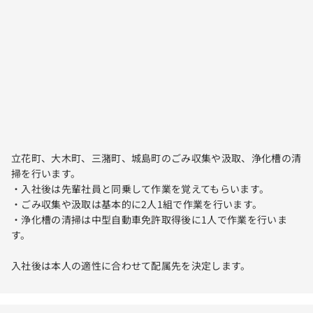
立花町、大木町、三潴町、城島町のごみ収集や汲取、浄化槽の清
掃を行います。
・入社後は先輩社員と同乗して作業を覚えてもらいます。
・ごみ収集や汲取は基本的に2人1組で作業を行います。
・浄化槽の清掃は中型自動車免許取得後に1人で作業を行いま
す。
入社後は本人の適性に合わせて配属先を決定します。