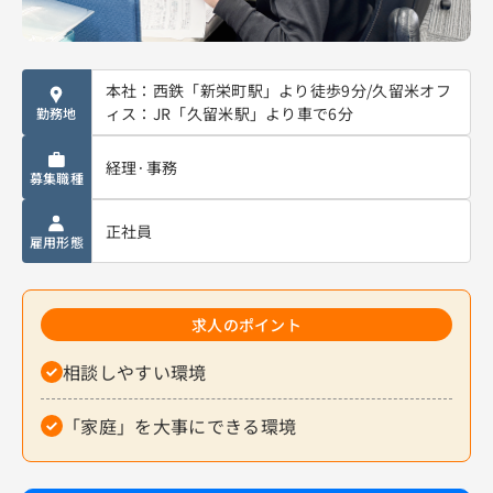
本社：西鉄「新栄町駅」より徒歩9分/久留米オフ
ィス：JR「久留米駅」より車で6分
勤務地
経理·事務
募集職種
正社員
雇用形態
求人のポイント
相談しやすい環境
「家庭」を大事にできる環境