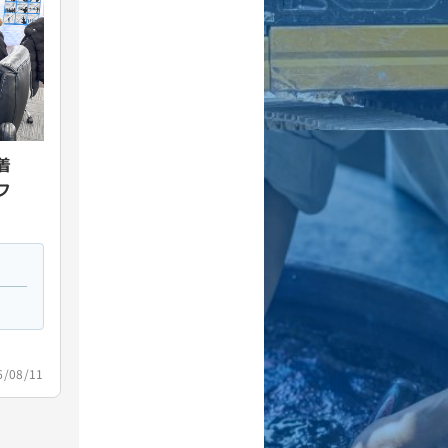
着
フ
/08/11