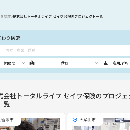
事を探す
株式会社トータルライフ セイワ保険のプロジェクト一覧
だわり検索
勤務地
職種
雇用形態
式会社トータルライフ セイワ保険のプロジェ
一覧
久留米市
大牟田市