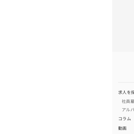
求人を
社員
アル
コラム
動画