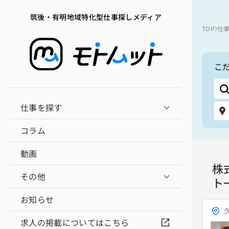
筑後・有明地域特化型仕事探しメディア
TOP
仕
こ
仕事を探す
コラム
動画
株
その他
ト
お知らせ
求人の掲載についてはこちら