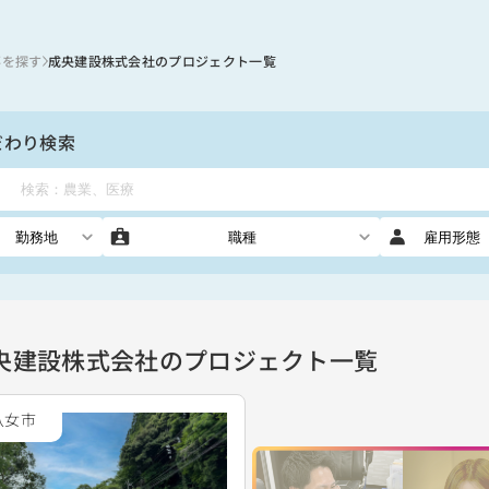
事を探す
成央建設株式会社のプロジェクト一覧
だわり検索
勤務地
職種
雇用形態
央建設株式会社のプロジェクト一覧
八女市