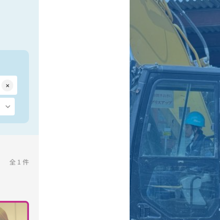
全
1
件