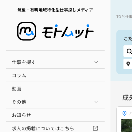
筑後・有明地域特化型仕事探しメディア
TOP
仕
こ
仕事を探す
コラム
動画
成
その他
お知らせ
求人の掲載についてはこちら