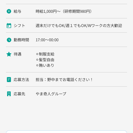
給与
時給1,000円〜（研修期間980円）
シフト
週末だけでもOK/週１でもOK/Wワークの方大歓迎
勤務時間
17:00〜00:00
待遇
⚪︎制服支給
⚪︎髪型自由
⚪︎賄いあり
応募方法
担当：野中までお電話ください！
応募先
やま奇人グループ