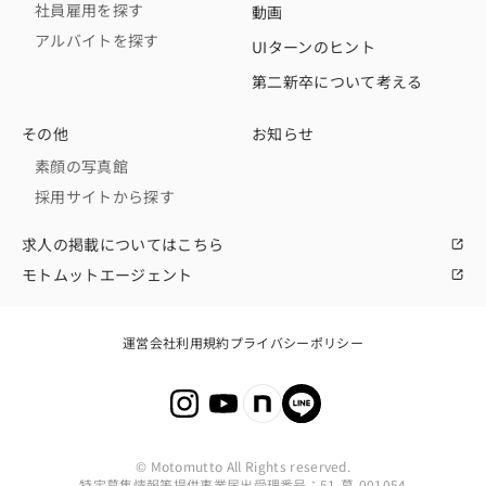
社員雇用を探す
動画
アルバイトを探す
UIターンのヒント
第二新卒について考える
その他
お知らせ
素顔の写真館
採用サイトから探す
求人の掲載についてはこちら
モトムットエージェント
運営会社
利用規約
プライバシーポリシー
© Motomutto All Rights reserved.
特定募集情報等提供事業届出受理番号：51-募-001054