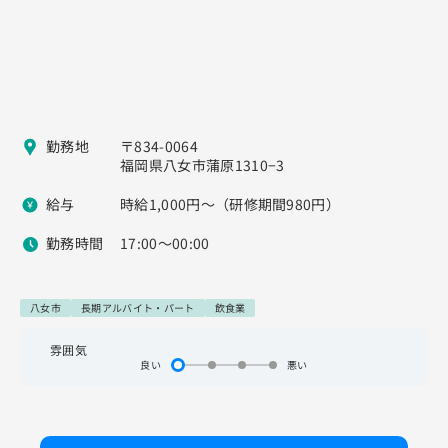
勤務地
〒834-0064
福岡県八女市蒲原1310−3
給与
時給1,000円〜（研修期間980円）
勤務時間
17:00〜00:00
八女市
長期アルバイト・パート
飲食業
雰囲気
良い
悪い