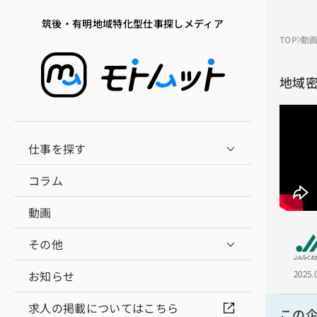
筑後・有明地域特化型仕事探しメディア
TOP
動
地域
仕事を探す
コラム
動画
その他
2025
お知らせ
求人の掲載についてはこちら
この