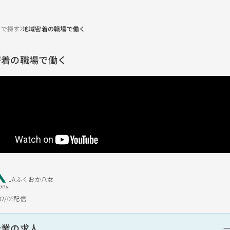
画で探す
地域密着の職場で働く
密着の職場で働く
JAふくおか八女
.02/06配信
企業の求人