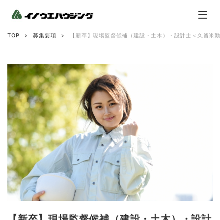
TOP
募集要項
【新卒】現場監督候補（建設・土木）・設計士＜久留米
【新卒】現場監督候補（建設・土木）・設計