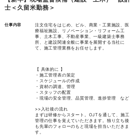
士＜久留米勤務＞
仕事内容
注文住宅をはじめ、ビル、商業・工業施設、医
療福祉施設、リノベーション・リフォーム工
事、土木工事、不動産事業、一級建築士事務
所、と建設関連全般に事業を展開する当社に
て、施工管理業務をお任せします。
【 具体的に 】
・施工管理表の策定
・スケジュールの作成
・資材の調達、管理
・スタッフの配置
・現場の安全管理、品質管理、進捗管理 など
>>入社後の流れ
まずは研修からスタート。OJTを通して、施工
管理の仕事を覚えていただきます。独り立ち後
も先輩のフォローのもと現場を担当いただきま
す。