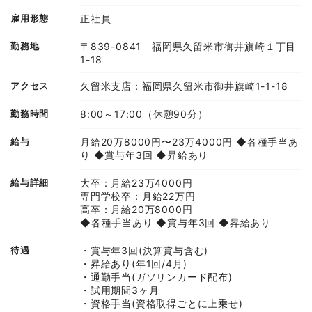
雇用形態
正社員
勤務地
〒839-0841 福岡県久留米市御井旗崎１丁目
1-18
アクセス
久留米支店：福岡県久留米市御井旗崎1-1-18
勤務時間
8:00～17:00（休憩90分）
給与
月給20万8000円〜23万4000円 ◆各種手当あ
り ◆賞与年3回 ◆昇給あり
給与詳細
大卒：月給23万4000円
専門学校卒：月給22万円
高卒：月給20万8000円
◆各種手当あり ◆賞与年3回 ◆昇給あり
待遇
・賞与年3回(決算賞与含む)
・昇給あり(年1回/4月)
・通勤手当(ガソリンカード配布)
・試用期間3ヶ月
・資格手当(資格取得ごとに上乗せ)